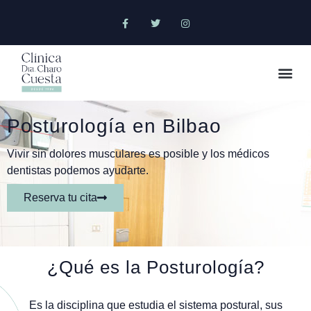
TRATAMIENTOS DENTALES
Posturología en Bilbao
Vivir sin dolores musculares es posible y los médicos
dentistas podemos ayudarte.
Reserva tu cita
¿Qué es la Posturología?
Es la disciplina que estudia el sistema postural, sus