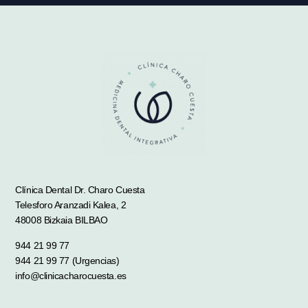
Clínica Dental Dr. Charo Cuesta
Telesforo Aranzadi Kalea, 2
48008 Bizkaia BILBAO
944 21 99 77
944 21 99 77 (Urgencias)
info@clinicacharocuesta.es