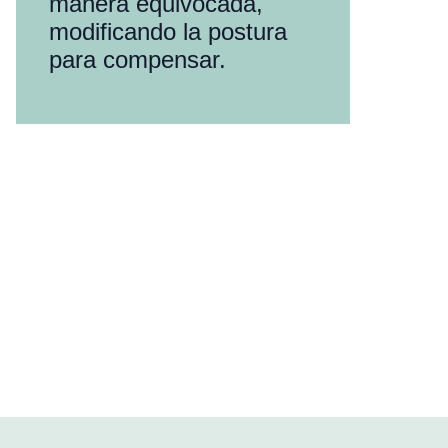
manera equivocada,
modificando la postura
para compensar.