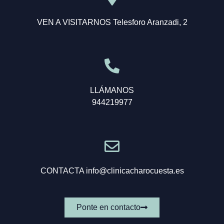
VEN A VISITARNOS Telesforo Aranzadi, 2
LLÁMANOS
944219977
CONTACTA info@clinicacharocuesta.es
Ponte en contacto