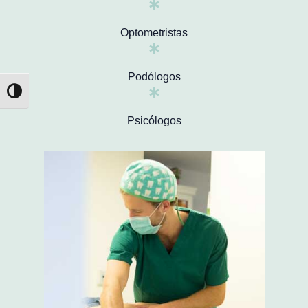
Optometristas
Podólogos
Alternar alto contraste
Psicólogos