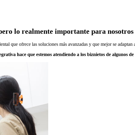
, pero lo realmente importante para nosotro
ental que ofrece las soluciones más avanzadas y que mejor se adaptan a
ntegrativa hace que estemos atendiendo a los biznietos de algunos de