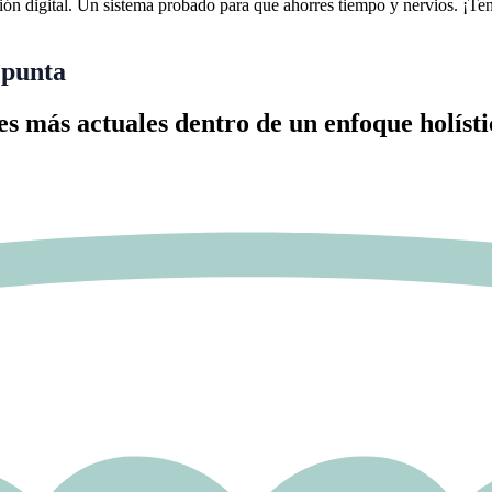
ción digital. Un sistema probado para que ahorres tiempo y nervios.
¡Ten
 punta
s más actuales dentro de un enfoque holístic