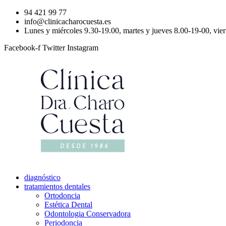
94 421 99 77
info@clinicacharocuesta.es
Lunes y miércoles 9.30-19.00, martes y jueves 8.00-19-00, vie
Facebook-f
Twitter
Instagram
diagnóstico
tratamientos dentales
Ortodoncia
Estética Dental
Odontologia Conservadora
Periodoncia