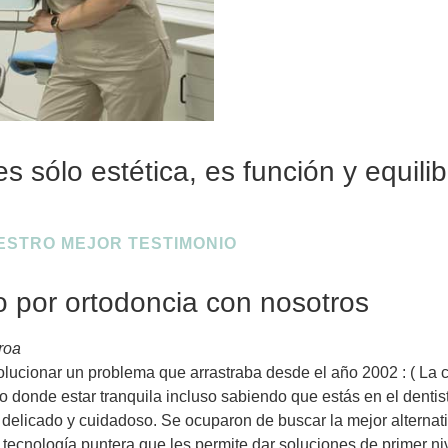
 sólo estética, es función y equilib
ESTRO MEJOR TESTIMONIO
 por ortodoncia con nosotros
roa
lucionar un problema que arrastraba desde el año 2002 : ( La 
 donde estar tranquila incluso sabiendo que estás en el dentist
elicado y cuidadoso. Se ocuparon de buscar la mejor alternati
tecnología puntera que les permite dar soluciones de primer ni