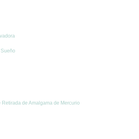
vadora
l Sueño
e Retirada de Amalgama de Mercurio