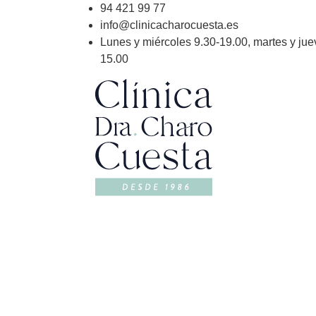
94 421 99 77
info@clinicacharocuesta.es
Lunes y miércoles 9.30-19.00, martes y jue
15.00