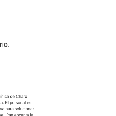
rio.
cínica de Charo
a. El personal es
va para solucionar
vel. [me encanta la