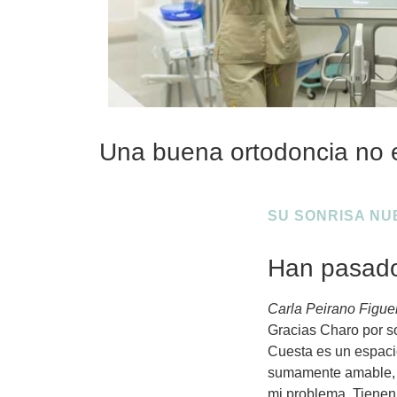
Una buena ortodoncia no es
SU SONRISA NU
Han pasado
Carla Peirano Figue
Gracias Charo por so
Cuesta es un espacio
sumamente amable, d
mi problema. Tienen 