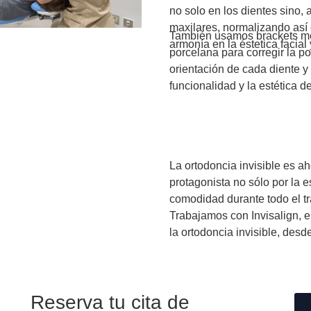
no solo en los dientes sino,
maxilares, normalizando así e
También usamos brackets me
armonía en la éstetica facial 
porcelana para corregir la po
orientación de cada diente y
funcionalidad y la estética 
La ortodoncia invisible es ah
protagonista no sólo por la e
comodidad durante todo el tr
Trabajamos con Invisalign, e
la ortodoncia invisible, desd
Reserva tu cita de