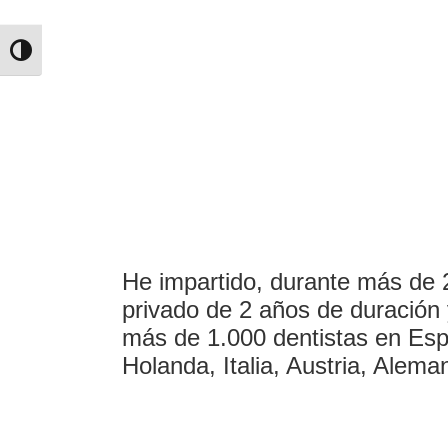
Alternar alto contraste
EXPERTOS EN ORTODOCIA EN BILBAO
He impartido, durante más de 
privado de 2 años de duración 
más de 1.000 dentistas en Esp
Holanda, Italia, Austria, Alem