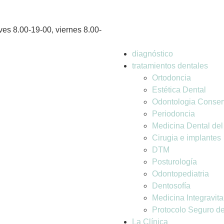
ves 8.00-19-00, viernes 8.00-
diagnóstico
tratamientos dentales
Ortodoncia
Estética Dental
Odontologia Conser
Periodoncia
Medicina Dental de
Cirugia e implantes
DTM
Posturología
Odontopediatria
Dentosofía
Medicina Integravita
Protocolo Seguro d
La Clínica