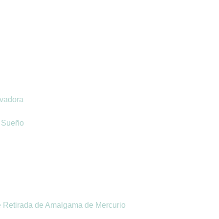
vadora
l Sueño
e Retirada de Amalgama de Mercurio